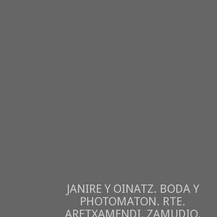
JANIRE Y OINATZ. BODA Y
PHOTOMATON. RTE.
ARETXAMENDI, ZAMUDIO.