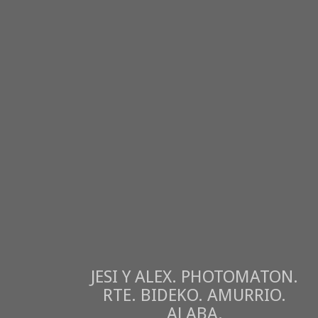
JESI Y ALEX. PHOTOMATON.
RTE. BIDEKO. AMURRIO.
ALABA.