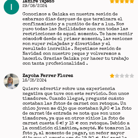
Ianire Tejedo
29/08/2024
Conocimos a Gaizka en nuestra sesión de
embarazo dias despues de que terminara el
confinamiento y a puntito de dar a luz. Nos
puso todas las facilidades aun con todas las
rectricciones de aquel momento. Te hace sentir
cómodo@ desde el primer momento, las sesiones
son super relajadas y divertidas y el
resultado increible . Repetimos sesión de
Navidad con nuestro peque y volveremos a
hacerlo. Gracias Gaizka por hacer tu trabajo
con tanta profesionalidad .
Zayoha Ferrer Florez
16/05/2024
Quiero advertir sobre una experiencia
negativa que tuve con este servicio. Son unos
timadores. Cuando llegué, pregunté cuánto
costaban las fotos de carnet con retoque. Un
chico joven me dijo que costaban 9,90 € la foto
de carnet (de entrada se nota que son unos
timadores, ya que en otros sitios la foto de
carnet cuesta 6 €) y 15 € con retoque. Debido a
la condición climática, acepté. Me tomaron la
foto y, al momento de pagar, un señor mayor