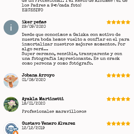
de un Profesional. Y el Resto de Álbumes ( el de
los Padres a 9€/cada foto)
EXCESIVO
iker peñas
29/09/2020
Desde que conocimos a Gaizka con motivo de
nuestra boda hemos vuelto a confiar en el para
inmortalizar nuestros mejores momentos. Por
algo será...
Super cercano, sensible, transparente y con
una fotografía impresionante. Es un crack
como persona y como fotógrafo.
Jobana Arroyo
01/08/2020
Ayakla Martinetti
18/01/2020
Profesionales maravillosos
Gustavo Venero Alvarez
12/12/2019