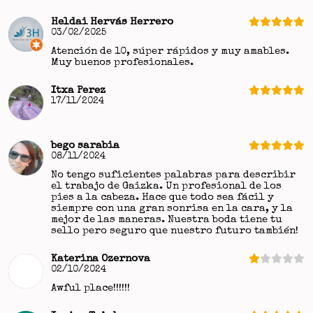
Heldai Hervás Herrero
03/02/2025
Atención de 10, súper rápidos y muy amables.
Muy buenos profesionales.
Itxa Perez
17/11/2024
bego sarabia
08/11/2024
No tengo suficientes palabras para describir
el trabajo de Gaizka. Un profesional de los
pies a la cabeza. Hace que todo sea fácil y
siempre con una gran sonrisa en la cara, y la
mejor de las maneras. Nuestra boda tiene tu
sello pero seguro que nuestro futuro también!
Katerina Ozernova
02/10/2024
Awful place!!!!!!