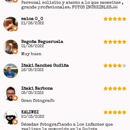
Personal solicito y atento a lo que necesites ,
grande profesionales. FOTOS INCREIBLES.¡¡¡¡
saioa 0_0
21/06/2022
Begoña Negueruela
01/06/2022
Muy buen
Iñaki Sanchez Gudiña
16/05/2022
Iñaki Narbona
05/05/2022
Gran fotografo
KALIWEI
20/03/2022
Décadas fotografiando a los infantes que
realizan la comunión en la Quinta