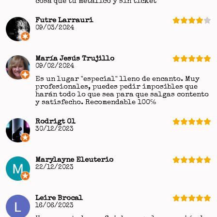
cosa que tú metálico y sin ticket
Futre Larrauri
09/03/2024
María Jesús Trujillo
09/02/2024
Es un lugar "especial" lleno de encanto. Muy
profesionales, puedes pedir imposibles que
harán todo lo que sea para que salgas contento
y satisfecho. Recomendable 100℅
Rodrigt 01
30/12/2023
Marylayne Eleuterio
22/12/2023
Leire Brocal
16/06/2023