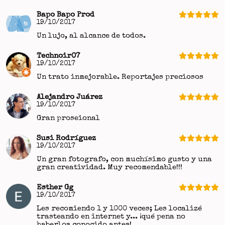
Bapo Bapo Prod
19/10/2017
Un lujo, al alcance de todos.
Technoir07
19/10/2017
Un trato inmejorable. Reportajes preciosos
Alejandro Juárez
19/10/2017
Gran proseional
Susi Rodríguez
19/10/2017
Un gran fotografo, con muchísimo gusto y una
gran creatividad. Muy recomendable!!!
Esther Gg
19/10/2017
Les recomiendo 1 y 1000 veces; Les localizé
trasteando en internet y... ¡qué pena no
haberlos conocido antes!