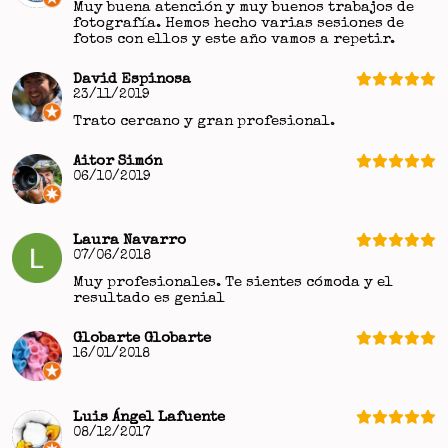
Muy buena atención y muy buenos trabajos de
fotografía. Hemos hecho varias sesiones de
fotos con ellos y este año vamos a repetir.
David Espinosa
23/11/2019
Trato cercano y gran profesional.
Aitor Simón
06/10/2019
Laura Navarro
07/06/2018
Muy profesionales. Te sientes cómoda y el
resultado es genial
Globarte Globarte
16/01/2018
Luis Ángel Lafuente
08/12/2017