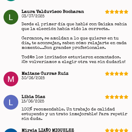
Laura Valduvieco Bocharan
03/07/2025
Desde el primer día que hablé con Gaizka sabía
que la elección había sido la correcta.
Cercanos, se amoldan a lo que quieres en tu
día, te aconsejan, saben cómo relajarte en cada
momento...Son grandes profesionales.
Tod@s los invitados estuvieron encantados.
¡Os volveríamos a elegir otra vez sin dudarlo!
Maitane Curras Ruiz
30/06/2025
Libia Diaz
15/06/2025
100% recomendable. Un trabajo de calidad
estupendo y un trato inmejorable! Para repetir
sin duda.
Mireia LIAÑO MIGUELEZ