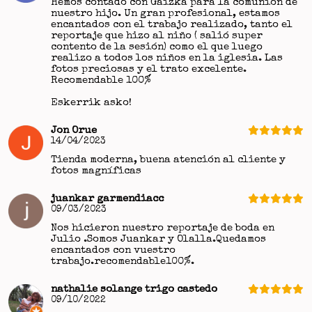
Hemos contado con Gaizka para la comunión de
nuestro hijo. Un gran profesional, estamos
encantados con el trabajo realizado, tanto el
reportaje que hizo al niño ( salió super
contento de la sesión) como el que luego
realizo a todos los niños en la iglesia. Las
fotos preciosas y el trato excelente.
Recomendable 100%
Eskerrik asko!
Jon Orue
14/04/2023
Tienda moderna, buena atención al cliente y
fotos magníficas
juankar garmendiacc
09/03/2023
Nos hicieron nuestro reportaje de boda en
Julio .Somos Juankar y Olalla.Quedamos
encantados con vuestro
trabajo.recomendable100%.
nathalie solange trigo castedo
09/10/2022