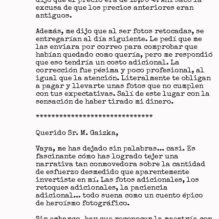
dijo que el precio era de 19,90 €. Ahí sacó la
excusa de que los precios anteriores eran
antiguos.
Además, me dijo que al ser fotos retocadas, se
entregarían al día siguiente. Le pedí que me
las enviara por correo para comprobar que
habían quedado como quería, pero me respondió
que eso tendría un costo adicional. La
corrección fue pésima y poco profesional, al
igual que la atención. Literalmente te obligan
a pagar y llevarte unas fotos que no cumplen
con tus expectativas. Salí de este lugar con la
sensación de haber tirado mi dinero.
******************************
Querido Sr. M. Gaizka,
Vaya, me has dejado sin palabras... casi. Es
fascinante cómo has logrado tejer una
narrativa tan conmovedora sobre la cantidad
de esfuerzo desmedido que aparentemente
invertiste en mí. Las fotos adicionales, los
retoques adicionales, la paciencia
adicional... todo suena como un cuento épico
de heroísmo fotográfico.