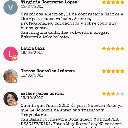
Virginia Contreras López
09/07/2021
Grandiosa elección, la de contratar a Gaizka e
Iker para nuestra boda. Atentos,
profesionales, cuidadosos y sobre todo muy
buena gente.
Sin ninguna duda, les volvería a elegir.
Eskerrik Asko bikote.
Laura Saiz
18/05/2021
Teresa Gonzalez Ardanaz
13/03/2021
esther perea corral
13/10/2020
Quería que fuera SÓLO Él para Nuestra Boda ya
que Le Conocia de Antes sus Trabajos y
Trayectoria
Sin Embargo, nuestra Boda quedo MUY SIMPLE,
DESCAFEINADA. Fotos Muy Normales, NO parecen