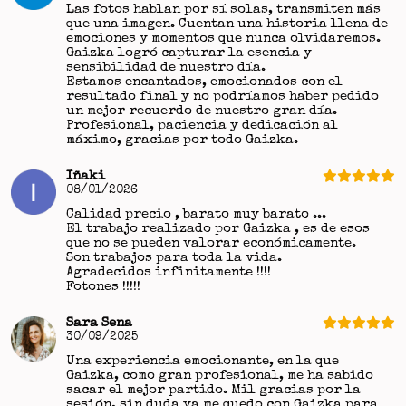
Las fotos hablan por sí solas, transmiten más
que una imagen. Cuentan una historia llena de
emociones y momentos que nunca olvidaremos.
Gaizka logró capturar la esencia y
sensibilidad de nuestro día.
Estamos encantados, emocionados con el
resultado final y no podríamos haber pedido
un mejor recuerdo de nuestro gran día.
Profesional, paciencia y dedicación al
máximo, gracias por todo Gaizka.
Iñaki
08/01/2026
Calidad precio , barato muy barato ...
El trabajo realizado por Gaizka , es de esos
que no se pueden valorar económicamente.
Son trabajos para toda la vida.
Agradecidos infinitamente !!!!
Fotones !!!!!
Sara Sena
30/09/2025
Una experiencia emocionante, en la que
Gaizka, como gran profesional, me ha sabido
sacar el mejor partido. Mil gracias por la
sesión, sin duda ya me quedo con Gaizka para