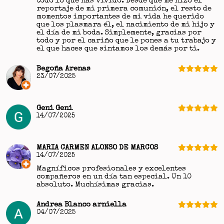
todo lo que has vivido. Desde que me hizo el
reportaje de mi primera comunión, el resto de
momentos importantes de mi vida he querido
que los plasmara él, el nacimiento de mi hijo y
el día de mi boda. Simplemente, gracias por
todo y por el cariño que le pones a tu trabajo y
el que haces que sintamos los demás por ti.
Begoña Arenas
23/07/2025
Geni Geni
14/07/2025
MARIA CARMEN ALONSO DE MARCOS
14/07/2025
Magníficos profesionales y excelentes
compañeros en un día tan especial. Un 10
absoluto. Muchísimas gracias.
Andrea Blanco arniella
04/07/2025