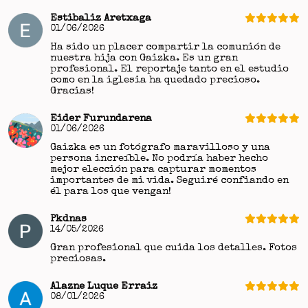
Estibaliz Aretxaga
01/06/2026
Ha sido un placer compartir la comunión de
nuestra hija con Gaizka. Es un gran
profesional. El reportaje tanto en el estudio
como en la iglesia ha quedado precioso.
Gracias!
Eider Furundarena
01/06/2026
Gaizka es un fotógrafo maravilloso y una
persona increíble. No podría haber hecho
mejor elección para capturar momentos
importantes de mi vida. Seguiré confiando en
él para los que vengan!
Pkdnas
14/05/2026
Gran profesional que cuida los detalles. Fotos
preciosas.
Alazne Luque Erraiz
08/01/2026