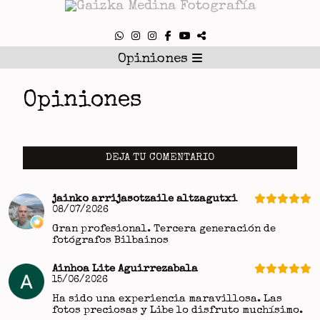
Opiniones
Opiniones
DEJA TU COMENTARIO
jainko arrijasotzaile altzagutxi
08/07/2026
Gran profesional. Tercera generación de
fotógrafos Bilbainos
Ainhoa Lite Aguirrezabala
15/06/2026
Ha sido una experiencia maravillosa. Las
fotos preciosas y Libe lo disfruto muchísimo.