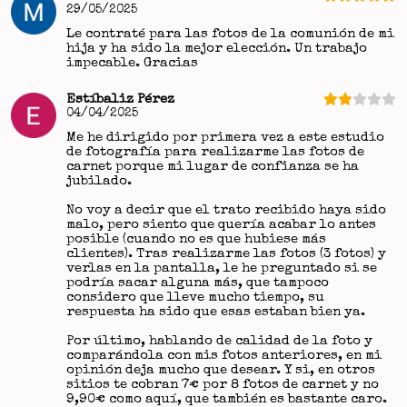
29/05/2025
Le contraté para las fotos de la comunión de mi
hija y ha sido la mejor elección. Un trabajo
impecable. Gracias
Estíbaliz Pérez
04/04/2025
Me he dirigido por primera vez a este estudio
de fotografía para realizarme las fotos de
carnet porque mi lugar de confianza se ha
jubilado.
No voy a decir que el trato recibido haya sido
malo, pero siento que quería acabar lo antes
posible (cuando no es que hubiese más
clientes). Tras realizarme las fotos (3 fotos) y
verlas en la pantalla, le he preguntado si se
podría sacar alguna más, que tampoco
considero que lleve mucho tiempo, su
respuesta ha sido que esas estaban bien ya.
Por último, hablando de calidad de la foto y
comparándola con mis fotos anteriores, en mi
opinión deja mucho que desear. Y si, en otros
sitios te cobran 7€ por 8 fotos de carnet y no
9,90€ como aquí, que también es bastante caro.