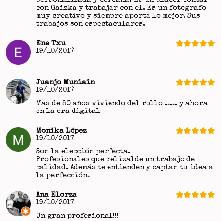
personalizada y cercana. Es un placer contar
con Gaizka y trabajar con el. Es un fotografo
muy creativo y siempre aporta lo mejor. Sus
trabajos son espectaculares.
Ene Txu
19/10/2017
Juanjo Muniain
19/10/2017
Mas de 50 años viviendo del rollo ..... y ahora
en la era digital
Monika López
19/10/2017
Son la elección perfecta.
Profesionales que relizalde un trabajo de
calidad. Además te entienden y captan tu idea a
la perfección.
Ana Elorza
19/10/2017
Un gran profesional!!!